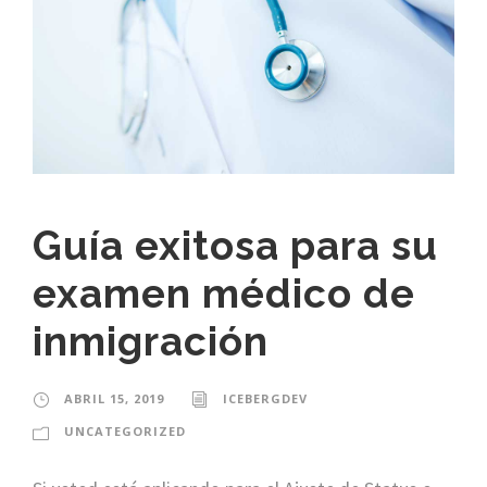
Guía exitosa para su
examen médico de
inmigración
ABRIL 15, 2019
ICEBERGDEV
UNCATEGORIZED