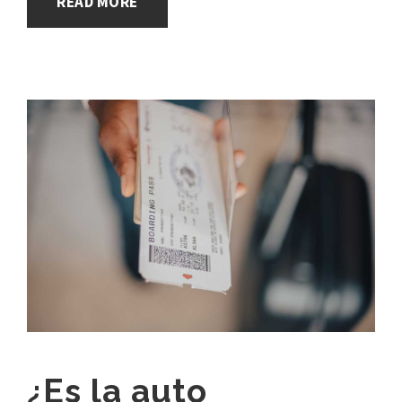
READ MORE
¿Es la auto