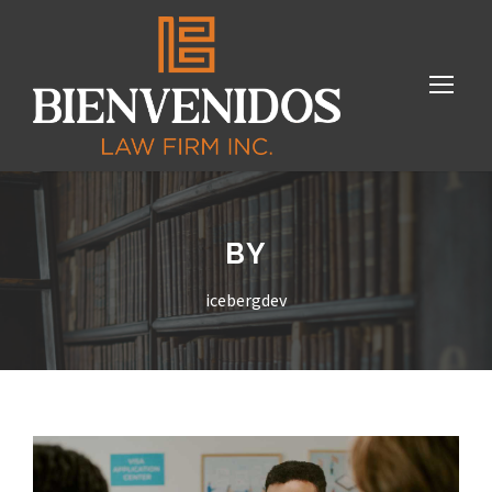
BY
icebergdev