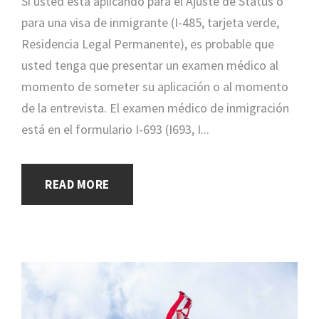
Si usted está aplicando para el Ajuste de Status o
para una visa de inmigrante (I-485, tarjeta verde,
Residencia Legal Permanente), es probable que
usted tenga que presentar un examen médico al
momento de someter su aplicación o al momento
de la entrevista. El examen médico de inmigración
está en el formulario I-693 (I693, I...
READ MORE